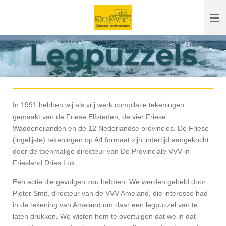
Ga
direct
naar
Legpuzzels
de
hoofdinhoud
In 1991 hebben wij als vrij werk compilatie tekeningen
gemaakt van de Friese Elfsteden, de vier Friese
Waddeneilanden en de 12 Nederlandse provincies. De Friese
(ingelijste) tekeningen op A4 formaat zijn indertijd aangekocht
door de toenmalige directeur van De Provinciale VVV in
Friesland Dries Lok.
Een actie die gevolgen zou hebben. We werden gebeld door
Pieter Smit, directeur van de VVV Ameland, die interesse had
in de tekening van Ameland om daar een legpuzzel van te
laten drukken. We wisten hem te overtuigen dat we in dat