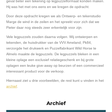
geval beter een tekening op legpuzzelformaat konden maken.
Hij was het met ons eens en we kregen de opdracht.
Door deze opdracht kregen we als Ontwerp- en tekenstudio
Marge de wind in de zeilen en het spreekt voor zich dat we
Pieter daar nog steeds zeer erkentelijk voor zijn.
Vele legpuzzels zouden daarna volgen. Wij ontwierpen en
tekenden, de huisdrukker van de VVV Ameland, Pk84,
verzorgde het drukwerk en Puzzelfabrikant Wild Horse te
Almelo maakte de legpuzzels. De legpuzzels bleken in een
kleine oplage een exclusief relatiegeschenk en bij grote
oplagen een leuke give-away op beurzen of een commercieel
interessant product voor de verkoop.
Hiernaast ziet u drie voorbeelden, de rest kunt u vinden in het
archief
.
Archief